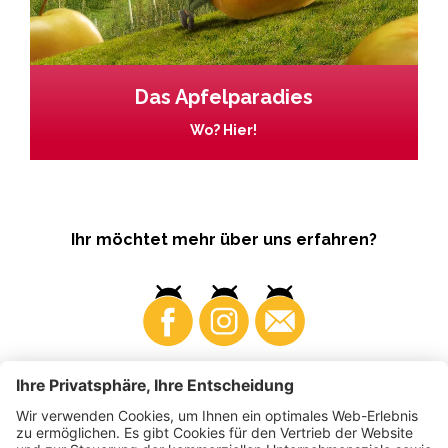
Das Apfelparadies
Wo? Hier!
Ihr möchtet mehr über uns erfahren?
Business
Produzenten