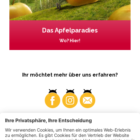
Das Apfelparadies
Wo? Hier!
Ihr möchtet mehr über uns erfahren?
Business
Produzenten