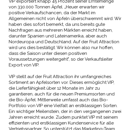
VIP exportiert knapp 45 Prozent seiner Erntemenge
von 330.000 Tonnen Äpfel. „Heuer erwarten wir
positive Verkaufschancen, da der Markt im
Allgemeinen nicht von Äpfeln überschwemmt wird. Wir
haben dies sofort bemerkt, da uns bereits gute
Nachfragen aus mehreren Märkten erreicht haben,
darunter Spanien und Lateinamerika, aber auch
Nordeuropa und Deutschland. Auf der Fruit Attraction
wird uns dies bestätigt. Wir können also nur hoffen,
dass die Saison unter diesen positiven
Voraussetzungen weitergeht", so der Verkaufsleiter
Export von VIP.
VIP stellt auf der Fruit Attraction ihr umfangreiches
Sortiment an Apfelsorten vor. Dieses ermöglicht VIP,
die Lieferfähigkeit über 12 Monate im Jahr zu
garantieren, auch für die neuen Premiumsorten und
die Bio-Äpfel. Mittlerweile umfasst auch das Bio-
Portfolio von VIP eine Vielfalt an erstklassigen Sorten.
Ein wichtiger Meilenstein, der in den vergangenen zwei
Jahren erreicht wurde. Zudem punktet VIP mit seinem
effizienten und erstklassigen Kundenservice für alle
Vertriebspartner. So unterstützt das Marketing-Team