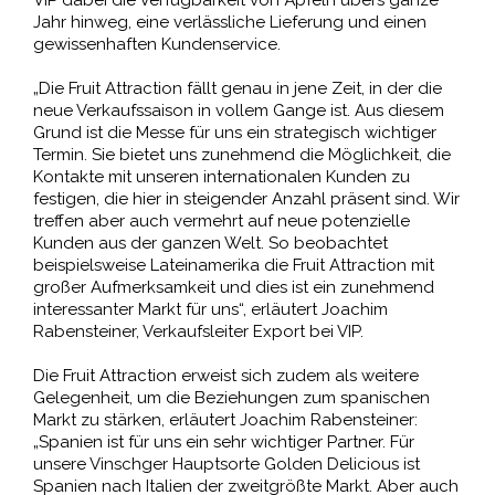
Jahr hinweg, eine verlässliche Lieferung und einen
gewissenhaften Kundenservice.
„Die Fruit Attraction fällt genau in jene Zeit, in der die
neue Verkaufssaison in vollem Gange ist. Aus diesem
Grund ist die Messe für uns ein strategisch wichtiger
Termin. Sie bietet uns zunehmend die Möglichkeit, die
Kontakte mit unseren internationalen Kunden zu
festigen, die hier in steigender Anzahl präsent sind. Wir
treffen aber auch vermehrt auf neue potenzielle
Kunden aus der ganzen Welt. So beobachtet
beispielsweise Lateinamerika die Fruit Attraction mit
großer Aufmerksamkeit und dies ist ein zunehmend
interessanter Markt für uns“, erläutert Joachim
Rabensteiner, Verkaufsleiter Export bei VIP.
Die Fruit Attraction erweist sich zudem als weitere
Gelegenheit, um die Beziehungen zum spanischen
Markt zu stärken, erläutert Joachim Rabensteiner:
„Spanien ist für uns ein sehr wichtiger Partner. Für
unsere Vinschger Hauptsorte Golden Delicious ist
Spanien nach Italien der zweitgrößte Markt. Aber auch