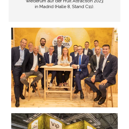
wiederum auf der Fruit Attraction 2023
in Madrid (Halle 8, Stand C11).