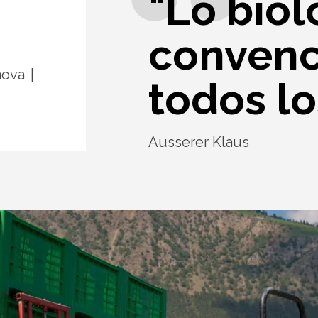
"Lo bio
convenc
nova
todos lo
Ausserer Klaus