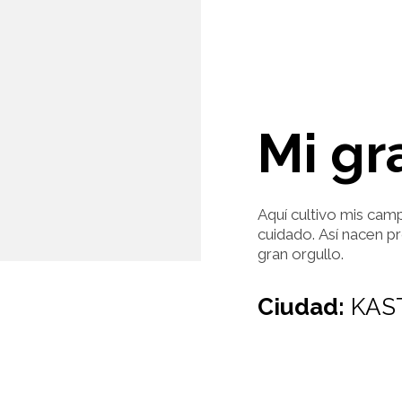
Mi gr
Aquí cultivo mis cam
cuidado. Así nacen p
gran orgullo.
Ciudad:
KAS