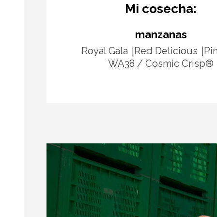
Mi cosecha:
manzanas
Royal Gala
Red Delicious
Pi
WA38 / Cosmic Crisp®