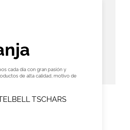
anja
pos cada día con gran pasión y
roductos de alta calidad, motivo de
TELBELL TSCHARS