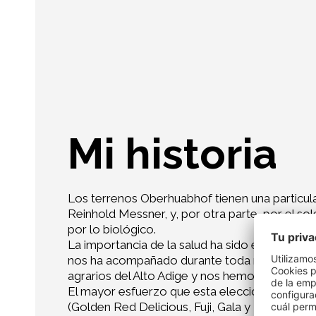
Mi historia
Los terrenos Oberhuabhof tienen una particular
Reinhold Messner, y, por otra parte, por el so
por lo biológico.
La importancia de la salud ha sido el motor que
nos ha acompañado durante toda nuestra vida” 
agrarios del Alto Adige y nos hemos dedicado 
El mayor esfuerzo que esta elección requiere
(Golden Red Delicious, Fuji, Gala y Braeburn)