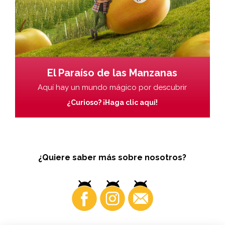
El Paraíso de las Manzanas
Aquí hay un mundo mágico por descubrir
¿Curioso? ¡Haga clic aquí!
¿Quiere saber más sobre nosotros?