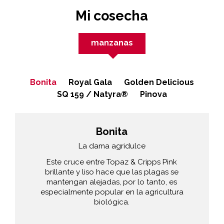
Mi cosecha
manzanas
Bonita
Royal Gala
Golden Delicious
SQ 159 / Natyra®
Pinova
Bonita
La dama agridulce
Este cruce entre Topaz & Cripps Pink
brillante y liso hace que las plagas se
mantengan alejadas, por lo tanto, es
especialmente popular en la agricultura
biológica.