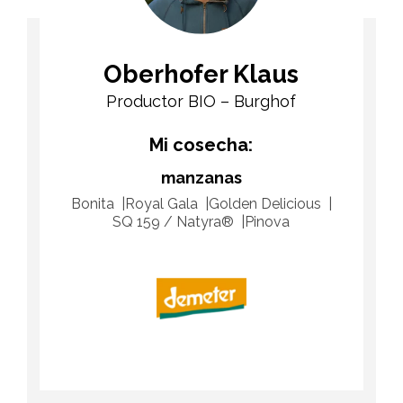
Oberhofer Klaus
Productor BIO – Burghof
Mi cosecha:
manzanas
Bonita
Royal Gala
Golden Delicious
SQ 159 / Natyra®
Pinova