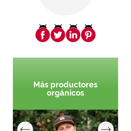
Más productores
orgánicos