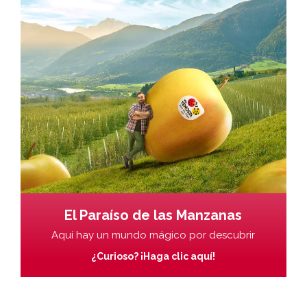
El Paraíso de las Manzanas
Aquí hay un mundo mágico por descubrir
¿Curioso? ¡Haga clic aquí!