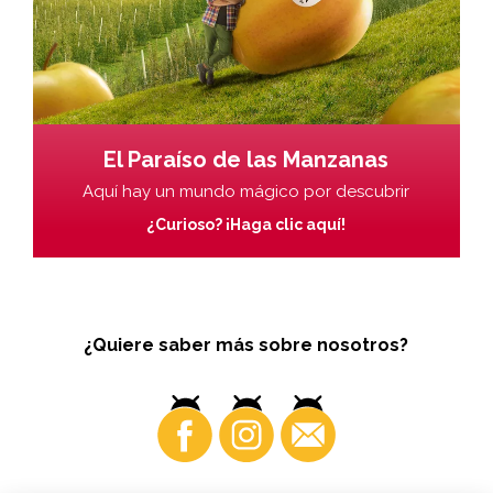
El Paraíso de las Manzanas
Aquí hay un mundo mágico por descubrir
¿Curioso? ¡Haga clic aquí!
¿Quiere saber más sobre nosotros?