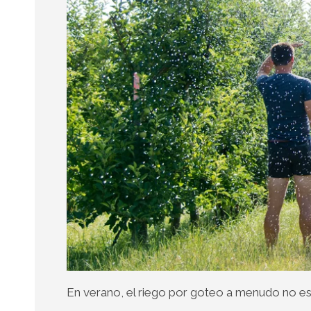
En verano, el riego por goteo a menudo no es 