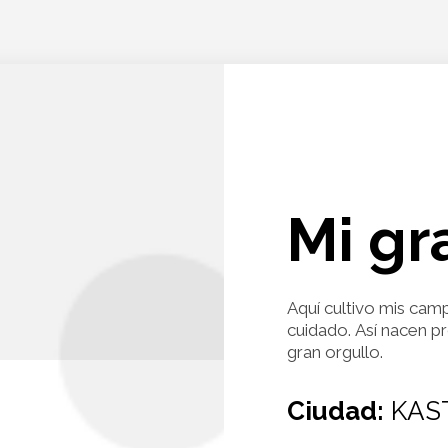
Mi gr
Aquí cultivo mis cam
cuidado. Así nacen p
gran orgullo.
Ciudad:
KAS