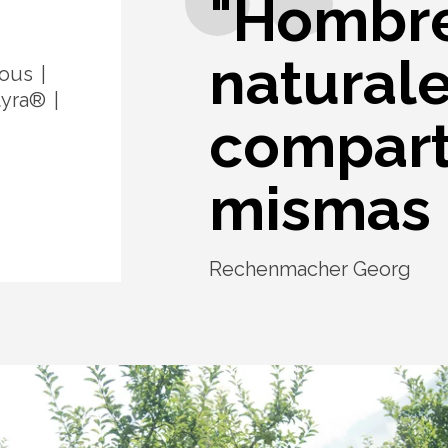
"Hombre
natural
ious
tyra®
compart
mismas r
Rechenmacher Georg