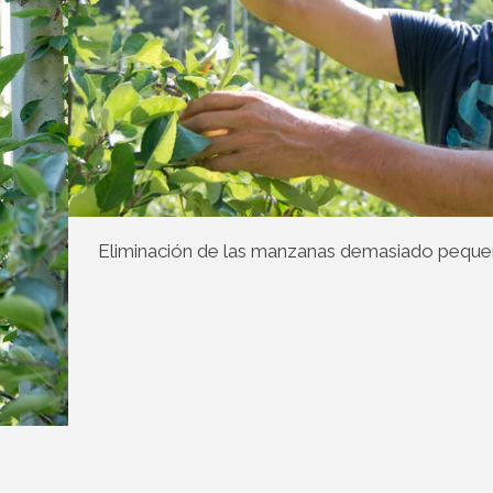
Eliminación de las manzanas demasiado peque