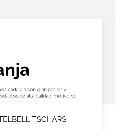
anja
pos cada día con gran pasión y
roductos de alta calidad, motivo de
TELBELL TSCHARS