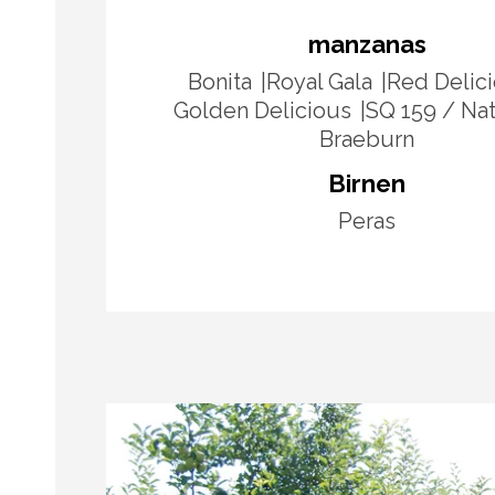
manzanas
Bonita
Royal Gala
Red Delic
Golden Delicious
SQ 159 / Na
Braeburn
Birnen
Peras