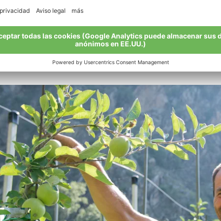
ir manzanas respetando el valioso medio ambiente de monta
protegido por la naturaleza, es el símbolo de la agricultu
strechamente vinculadas a las del ecosistema.