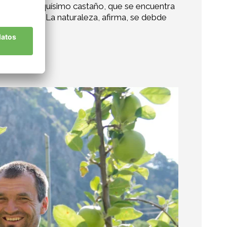
ña. El antiquísimo castaño, que se encuentra
ra de Georg. La naturaleza, afirma, se debde