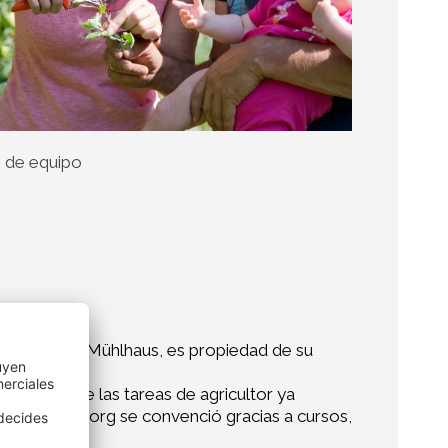
 de equipo
n cuestión, Mühlhaus, es propiedad de su
izo cargo de las tareas de agricultor ya
ó en 2010. Georg se convenció gracias a cursos,
biológicos.