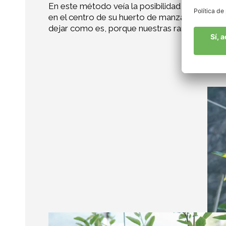
En este método veía la posibilidad de produc
en el centro de su huerto de manzanos y crece 
dejar como es, porque nuestras raíces están e