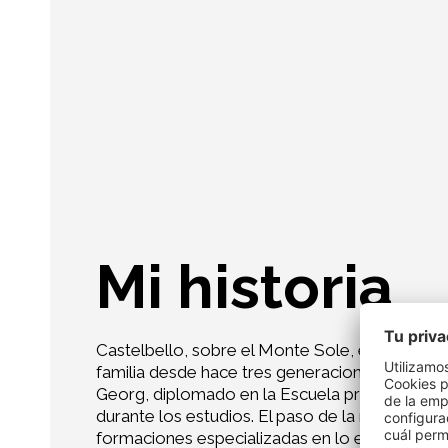
Mi historia
Castelbello, sobre el Monte Sole, en Val Ven
familia desde hace tres generaciones, desde q
Georg, diplomado en la Escuela profesional de A
durante los estudios. El paso de la masía Mühl
formaciones especializadas en lo ecológico y