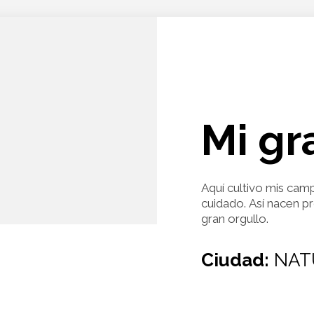
Mi gr
Aquí cultivo mis cam
cuidado. Así nacen p
gran orgullo.
Ciudad:
NAT