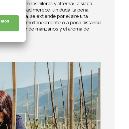
mbrar entre las hileras y alternar la siega.
biodiversidad merece, sin duda, la pena.
n primavera, se extiende por el aire una
e florecen simultáneamente o a poca distancia
as en el campo de manzanos y el aroma de