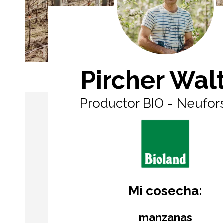
Pircher Wal
Productor BIO - Neufor
Mi cosecha:
manzanas