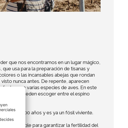
nder que nos encontramos en un lugar mágico,
, que usa para la preparación de tisanas y
colores o las incansables abejas que rondan
 visto nunca antes. De repente, aparecen
perfecto para varias especies de aves. En este
 distinto, pueden escoger entre el espino
r hasta 1000 años y es ya un fósil viviente.
lo posible para garantizar la fertilidad del