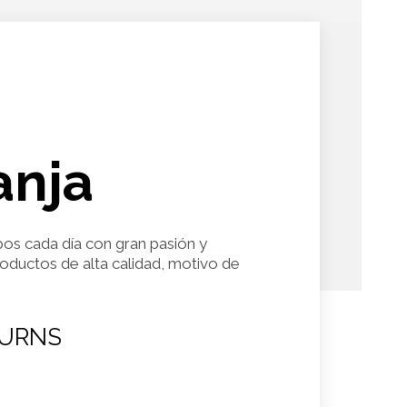
anja
pos cada día con gran pasión y
roductos de alta calidad, motivo de
URNS