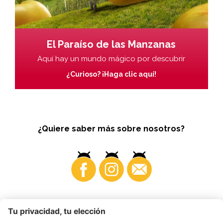
El Paraíso de las Manzanas
Aquí hay un mundo mágico por descubrir
¿Curioso? ¡Haga clic aquí!
¿Quiere saber más sobre nosotros?
Business