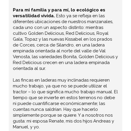
Para mi familia y para mí, lo ecológico es
versatilidad vivida.
Esto ya se refleja en las
diferentes ubicaciones de nuestros manzanales,
cada uno con un aspecto distinto: mientras
cultivo Golden Delicious, Red Delicious, Royal
Gala, Topaz y las nuevas Kissabel en los prados
de Corces, cerca de Silandro, en una ladera
empinada orientada al norte del valle de Val
Venosta, las variedades Bonita, Golden Delicious y
Red Delicious crecen en una ladera empinada
orientada al sur.
Las fincas en laderas muy inclinadas requieren
mucho trabajo, ya que no se puede utilizar el
tractor – lo que significa mucho trabajo manual. El
tiempo que se invierte en estos terrenos no debe
ni puede cuantificarse económicamente; las
cuentas nunca saldrían. Hay que hacerlo
simplemente porque se quiere. Y a nosotros nos
gusta: mi esposa Renate, mis dos hijos Andreas y
Manuel, y yo.