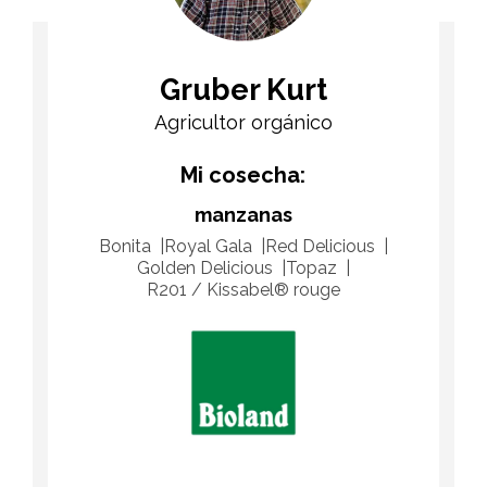
Gruber Kurt
Agricultor orgánico
Mi cosecha:
manzanas
Bonita
Royal Gala
Red Delicious
Golden Delicious
Topaz
R201 / Kissabel® rouge