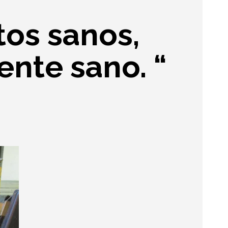
tos sanos,
nte sano. “