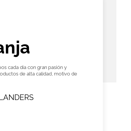
anja
pos cada día con gran pasión y
roductos de alta calidad, motivo de
LANDERS