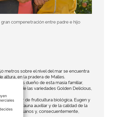
 gran compenetración entre padre e hijo
50 metros sobre el nivel del mar se encuentra
 altura, en la pradera de Malles.
en Tumler es dueño de esta masía familiar,
 manzanas de las variedades Golden Delicious,
o consultor de fruticultura biológica. Eugen y
la entomofauna auxiliar y de la calidad de la
izan alimentos sanos y, consecuentemente,