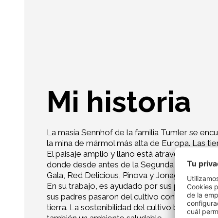
Mi historia
La masía Sennhof de la familia Tumler se encu
la mina de mármol más alta de Europa. Las tie
El paisaje amplio y llano está atravesado por 
donde desde antes de la Segunda Guerra Mundi
Gala, Red Delicious, Pinova y Jonagold, que se 
En su trabajo, es ayudado por sus padres y su 
sus padres pasaron del cultivo convencional al
tierra. La sostenibilidad del cultivo biológico