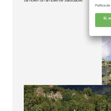
también un ambiente saludable.