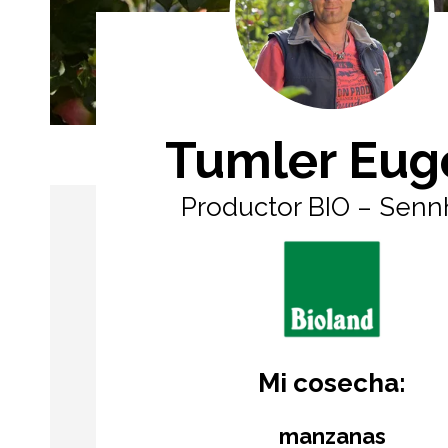
Tumler Eug
Productor BIO – Senn
Mi cosecha:
manzanas