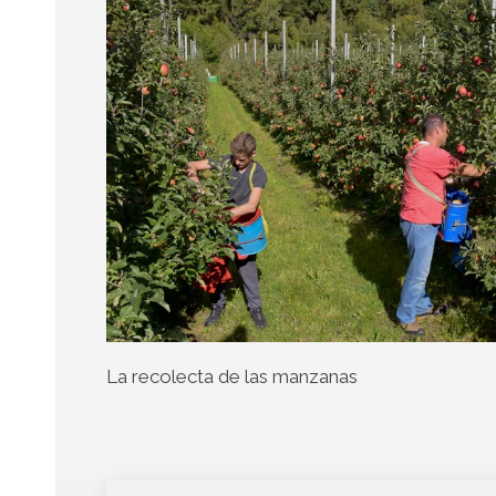
La recolecta de las manzanas