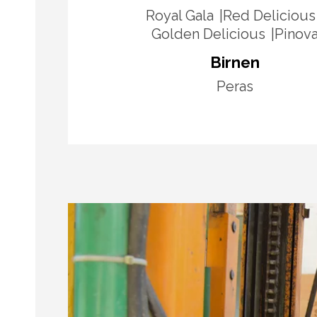
Royal Gala
Red Delicious
Golden Delicious
Pinov
Birnen
Peras