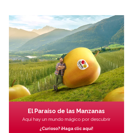
El Paraíso de las Manzanas
Aquí hay un mundo mágico por descubrir
¿Curioso? ¡Haga clic aquí!