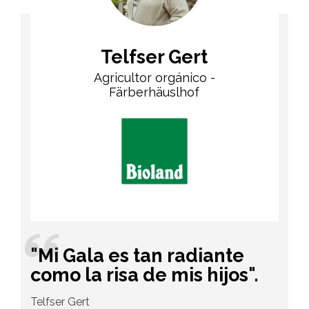
Telfser Gert
Agricultor orgánico -
Färberhäuslhof
"Mi Gala es tan radiante
como la risa de mis hijos".
Telfser Gert