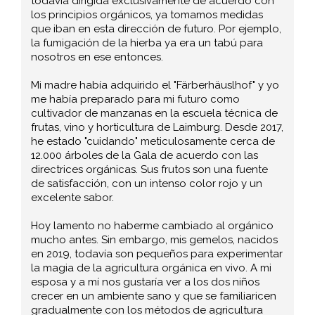
todavía dirigida exclusivamente de acuerdo con
los principios orgánicos, ya tomamos medidas
que iban en esta dirección de futuro. Por ejemplo,
la fumigación de la hierba ya era un tabú para
nosotros en ese entonces.
Mi madre había adquirido el "Färberhäuslhof" y yo
me había preparado para mi futuro como
cultivador de manzanas en la escuela técnica de
frutas, vino y horticultura de Laimburg. Desde 2017,
he estado "cuidando" meticulosamente cerca de
12.000 árboles de la Gala de acuerdo con las
directrices orgánicas. Sus frutos son una fuente
de satisfacción, con un intenso color rojo y un
excelente sabor.
Hoy lamento no haberme cambiado al orgánico
mucho antes. Sin embargo, mis gemelos, nacidos
en 2019, todavía son pequeños para experimentar
la magia de la agricultura orgánica en vivo. A mi
esposa y a mí nos gustaría ver a los dos niños
crecer en un ambiente sano y que se familiaricen
gradualmente con los métodos de agricultura