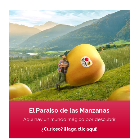
El Paraíso de las Manzanas
Aquí hay un mundo mágico por descubrir
¿Curioso? ¡Haga clic aquí!