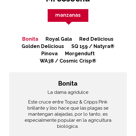
manzanas
Bonita
Royal Gala
Red Delicious
Golden Delicious
SQ 159 / Natyra®
Pinova
Morgenduft
WA38 / Cosmic Crisp®
Bonita
La dama agridulce
Este cruce entre Topaz & Cripps Pink
brillante y liso hace que las plagas se
mantengan alejadas, por lo tanto, es
especialmente popular en la agricultura
biológica.