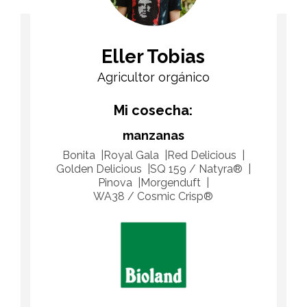
Eller Tobias
Agricultor orgánico
Mi cosecha:
manzanas
Bonita
Royal Gala
Red Delicious
Golden Delicious
SQ 159 / Natyra®
Pinova
Morgenduft
WA38 / Cosmic Crisp®