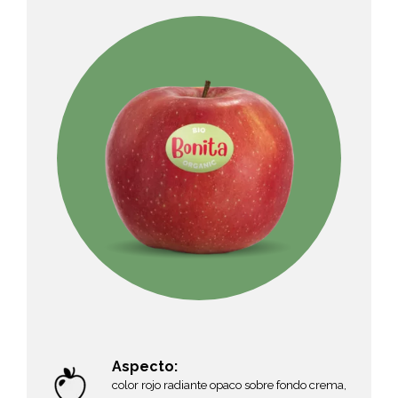
Aspecto:
color rojo radiante opaco sobre fondo crema,