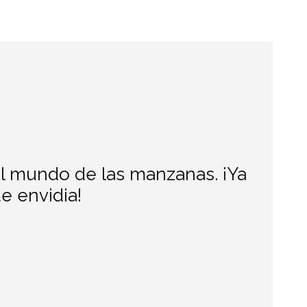
 el mundo de las manzanas. ¡Ya
e envidia!