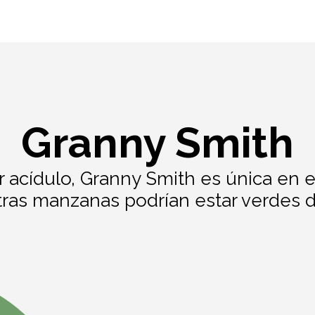
Granny Smith
or acídulo, Granny Smith es única en
tras manzanas podrían estar verdes d