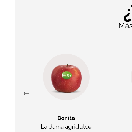
Más
Bonita
La dama agridulce