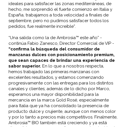
ideales para satisfacer las zonas mediterráneas, de
hecho, me sorprendió el fuerte comienzo en Italia y
España, trabajamos a toda velocidad a finales de
septiembre, pero no pudimos satisfacer todos los
pedidos, fue realmente increíble”.
“Una salida como la de Ambrosia™ este año” -
continúa Fabio Zanesco, Director Comercial de VIP -
“confirma la búsqueda del consumidor de
manzanas dulces con posicionamiento premium,
que sean capaces de brindar una experiencia de
sabor superior.
En lo que a nosotros respecta,
hemos trabajado las primeras manzanas con
excelentes resultados, y estamos comenzando
progresivamente con las entregas para los distintos
canales y clientes; además de lo dicho por Marco,
esperamos una mayor disponibilidad para la
mercancía en la marca Gold Rosé, especialmente
para Italia que ya ha consolidado la presencia de
producto dulce y crujiente, aunque con menos color
y por lo tanto a precios más competitivos. Finalmente,
Ambrosia™ BIO también está creciendo y ya está