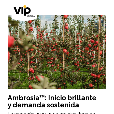
Ambrosia™: Inicio brillante
y demanda sostenida
La campaña 2020-21 se anunica llena de