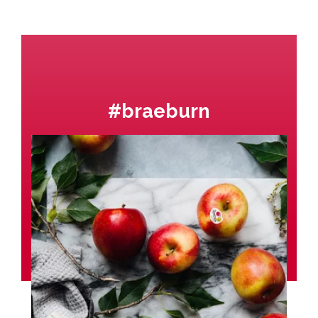
#braeburn