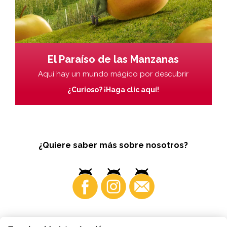
El Paraíso de las Manzanas
Aquí hay un mundo mágico por descubrir
¿Curioso? ¡Haga clic aquí!
¿Quiere saber más sobre nosotros?
Business