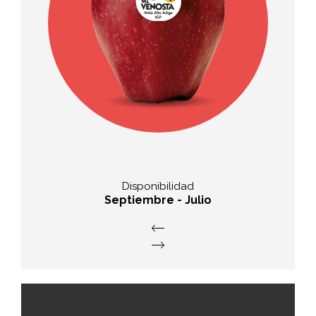
Sabor
dulce, muy aromática con
relativamente poca acidez
Disponibilidad
Septiembre - Julio