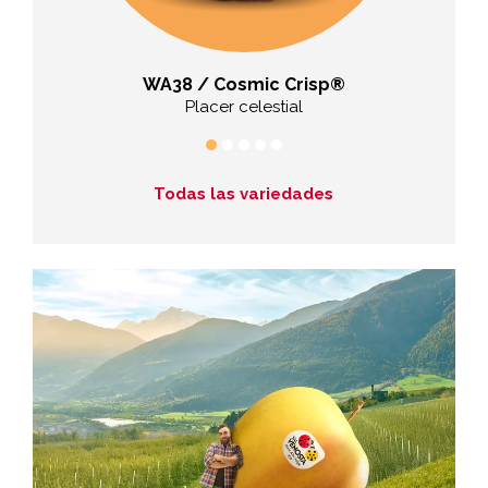
WA38 / Cosmic Crisp®
tenso
Placer celestial
Todas las variedades