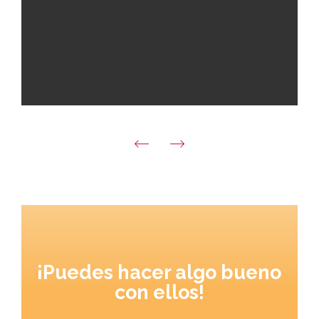
¡Puedes hacer algo bueno
con ellos!