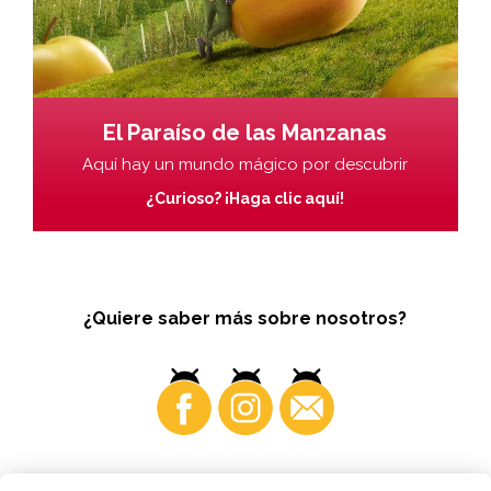
El Paraíso de las Manzanas
Aquí hay un mundo mágico por descubrir
¿Curioso? ¡Haga clic aquí!
¿Quiere saber más sobre nosotros?