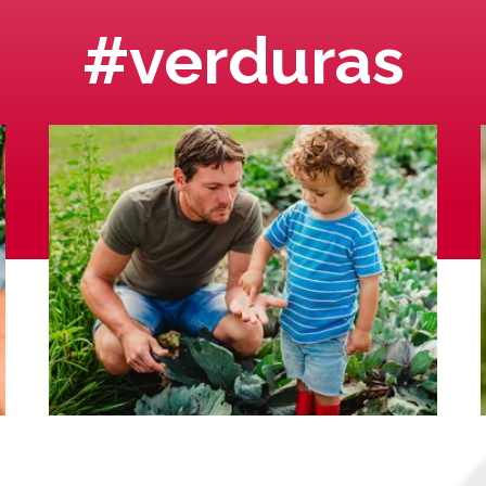
#verduras