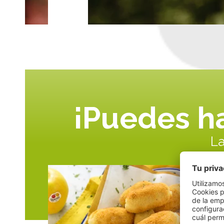
¡Puedes ha
La