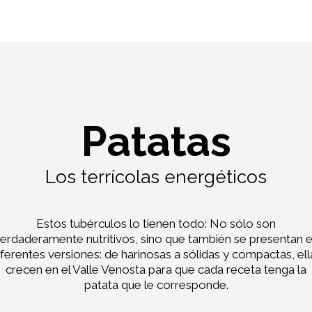
Patatas
Los terrícolas energéticos
Estos tubérculos lo tienen todo: No sólo son
erdaderamente nutritivos, sino que también se presentan 
iferentes versiones: de harinosas a sólidas y compactas, ell
crecen en el Valle Venosta para que cada receta tenga la
patata que le corresponde.