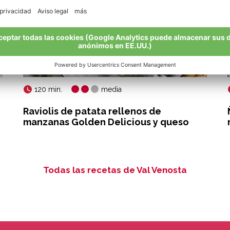
120 min.
media
Raviolis de patata rellenos de
manzanas Golden Delicious y queso
Todas las recetas de Val Venosta