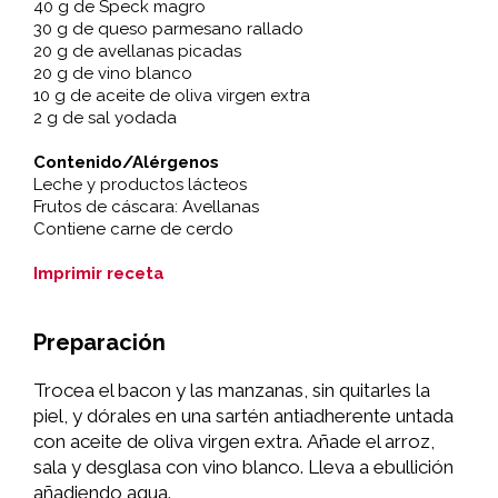
40 g de Speck magro
30 g de queso parmesano rallado
20 g de avellanas picadas
20 g de vino blanco
10 g de aceite de oliva virgen extra
2 g de sal yodada
Contenido/Alérgenos
Leche y productos lácteos
Frutos de cáscara: Avellanas
Contiene carne de cerdo
Imprimir receta
Preparación
Trocea el bacon y las manzanas, sin quitarles la
piel, y dórales en una sartén antiadherente untada
con aceite de oliva virgen extra. Añade el arroz,
sala y desglasa con vino blanco. Lleva a ebullición
añadiendo agua.