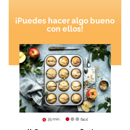
¡Puedes hacer algo bueno
con ellos!
35 min.
fácil