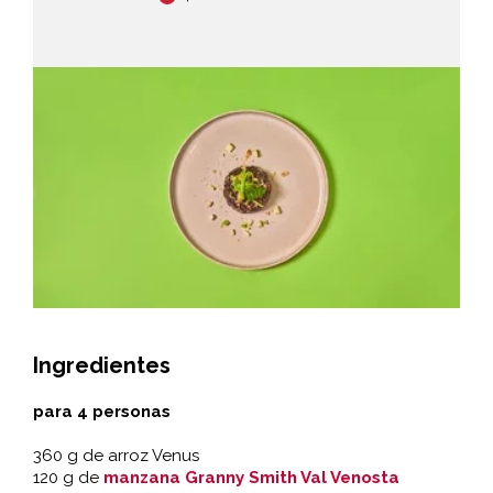
Ingredientes
para 4 personas
360 g de arroz Venus
120 g de
manzana Granny Smith Val Venosta