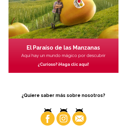
El Paraíso de las Manzanas
Aquí hay un mundo mágico por descubrir
¿Curioso? ¡Haga clic aquí!
¿Quiere saber más sobre nosotros?