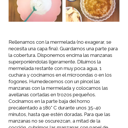
Rellenamos con la mermelada (no exagerar, se
necesita una capa fina). Guardamos una parte para
la cobertura. Disponemos encima las manzanas
superponiéndolas ligeramente. Diluimos la
mermelada restante con muy poca agua, 1
cuchara y cocinamos en el microondas o en los
fogones. Humedecemos con un pincel las
manzanas con la mermelada y colocamos las
avellanas cortadas en trozos pequeños.
Cocinamos en la parte baja del horno
precalentado a 180° C durante unos 35-40
minutos, hasta que estén doradas. Para que las
manzanas no se oscurezcan, a mitad de la
cocción, cubrimos las manzanas con papel de