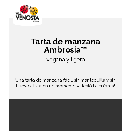
Tarta de manzana
Ambrosia™
Vegana y ligera
Una tarta de manzana fácil, sin mantequilla y sin
huevos, lista en un momento y… ¡està buenísima!
fácil
55 min.