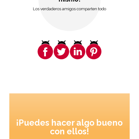
Los verdaderos amigos comparten todo
¡Puedes hacer algo bueno
con ellos!