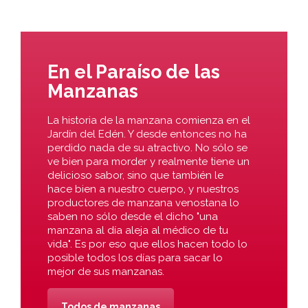
En el Paraíso de las
Manzanas
La historia de la manzana comienza en el
Jardín del Edén. Y desde entonces no ha
perdido nada de su atractivo. No sólo se
ve bien para morder y realmente tiene un
delicioso sabor, sino que también le
hace bien a nuestro cuerpo, y nuestros
productores de manzana venostana lo
saben no sólo desde el dicho "una
manzana al día aleja al médico de tu
vida". Es por eso que ellos hacen todo lo
posible todos los días para sacar lo
mejor de sus manzanas.
Todos de manzanas