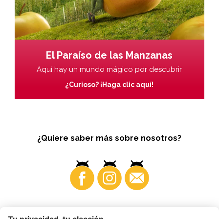
El Paraíso de las Manzanas
Aquí hay un mundo mágico por descubrir
¿Curioso? ¡Haga clic aquí!
¿Quiere saber más sobre nosotros?
Business