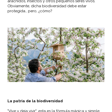
arácnidos, insectos y otros pequeños seres vivos.
Obviamente, dicha biodiversidad debe estar
protegida… pero, ¿cómo?
La patria de la biodiversidad
"Vive y deja vivir": esta es la fórmula mágica y simple