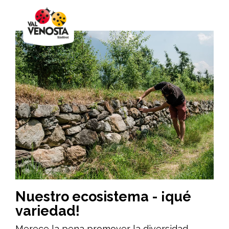
Nuestro ecosistema - ¡qué
variedad!
Merece la pena promover la diversidad