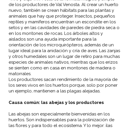
de los productores de Val Venosta. Al crear un huerto
nuevo, también se crean hábitats para las plantas y
animales que hay que proteger. Insectos, pequeños
reptiles y mamíferos encuentran un escondite en los
setos y en las cavidades de paredes de piedra seca o
en los montones de rocas. Los árboles altos y
aislados son una ayuda importante para la
orientación de los microquirópteros, además de un
lugar ideal para la anidación y cría de aves. Las zanjas
y otros humedales son un lugar de retiro para muchas
especies de animales nativos, mientras que los erizos
se sienten como en casa en montones de madera o
matorrales.
Los productores sacan rendimiento de la mayoría de
los seres vivos en los huertos porque, solo por poner
un ejemplo, mantienen a las plagas alejadas.
Causa común: las abejas y los productores
Las abejas son especialmente bienvenidas en los
huertos. Son indispensables para la polinización de
las flores y para todo el ecosistema. Y lo mejor: ¡las