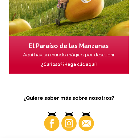
El Paraíso de las Manzanas
Aquí hay un mundo mágico por descubrir
¿Curioso? ¡Haga clic aquí!
¿Quiere saber más sobre nosotros?