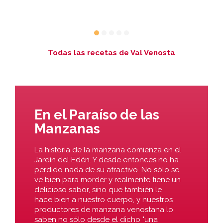
Todas las recetas de Val Venosta
En el Paraíso de las
Manzanas
La historia de la manzana comienza en el
Jardín del Edén. Y desde entonces no ha
perdido nada de su atractivo. No sólo se
ve bien para morder y realmente tiene un
delicioso sabor, sino que también le
hace bien a nuestro cuerpo, y nuestros
productores de manzana venostana lo
saben no sólo desde el dicho "una