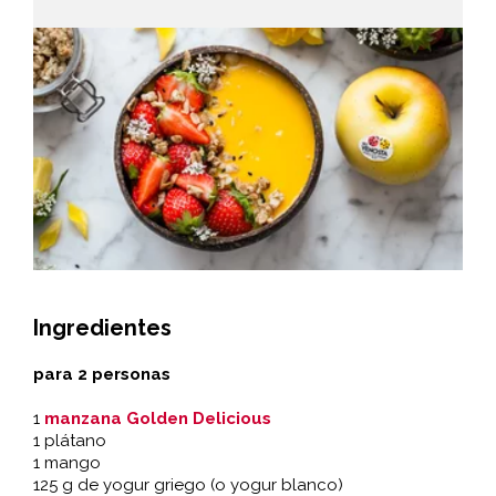
Ingredientes
para 2 personas
1
manzana Golden Delicious
1 plátano
1 mango
125 g de yogur griego (o yogur blanco)