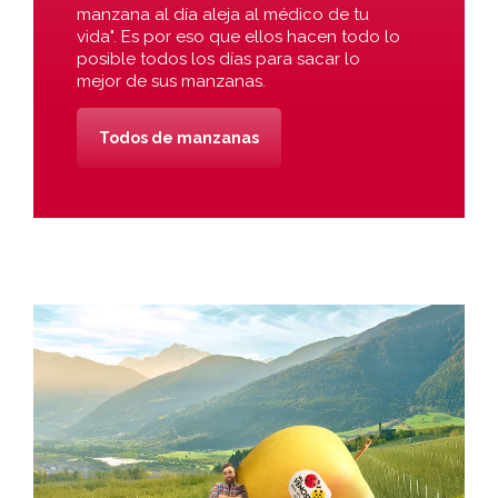
manzana al día aleja al médico de tu
vida". Es por eso que ellos hacen todo lo
posible todos los días para sacar lo
mejor de sus manzanas.
Todos de manzanas