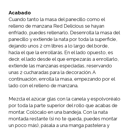
Acabado
Cuando tanto la masa del panecillo como el
relleno de manzana Red Delicious se hayan
enfriado, puedes rellenarlo. Desenrolla la masa del
panecillo y extiende la nata por toda la superficie,
dejando unos 2 cm libres a lo largo del borde,
hacia el que la enrollarás. En el lado opuesto, es
decir, el lado desde el que empezarás a enrollarlo,
extiende las manzanas especiadas, reservando
unas 2 cucharadas para la decoración. A
continuación, enrolla la masa, empezando por el
lado con el relleno de manzana.
Mezcla el azúcar glas con la canela y espolvoréalo
por toda la parte superior del rollo que acabas de
montar. Colócalo en una bandeja. Con la nata
montada restante (si no te queda, puedes montar
un poco más), pásala a una manga pastelera y