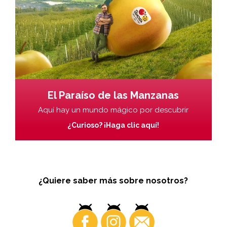
El Paraíso de las Manzanas
Aquí hay un mundo mágico por descubrir
¿Curioso? ¡Haga clic aquí!
¿Quiere saber más sobre nosotros?