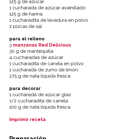
125 g de azúcar
1 cucharada de azúcar avainillado
125 g de harina
1 cucharadita de levadura en polvo
2 pizcas de sal
para el relleno
3
manzanas Red Delicious
30 g de mantequilla
4 cucharadas de azúcar
1 cucharadita de canela en polvo
1 cucharada de zumo de limón
275 g de nata líquida fresca
para decorar
1 cucharada de azúcar glas
1/2 cucharadita de canela
100 g de nata líquida fresca
Imprimir receta
Preparación