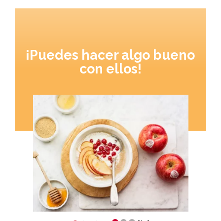
¡Puedes hacer algo bueno
con ellos!