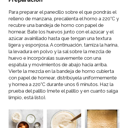
Para preparar el panecillo sobre el que pondrás el
relleno de manzana, precalienta el horno a 220°C y
recubre una bandeja de horno con papel de
hornear. Bate los huevos junto con el azúcar y el
azúcar avainillado hasta que tengan una textura
ligera y esponjosa. A continuación, tamiza la harina,
la levadura en polvo y la sal sobre la mezcla de
huevo e incorpóralas suavemente con una
espátula y movimientos de abajo hacia arriba.
Vierte la mezcla en la bandeja de horno cubierta
con papel de hornear, distribúyela uniformemente
y hornea a 220°C durante unos 6 minutos. Haz la
prueba del palillo (mete el palillo y en cuanto salga
limpio, está listo).