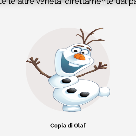
te le altre varietà, direttamente dal p
Copia di Olaf