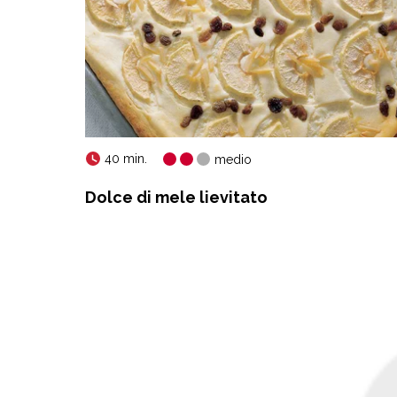
40 min.
medio
Dolce di mele lievitato