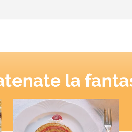
tenate la fanta