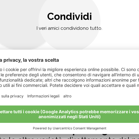
Condividi
I veri amici condividono tutto.
Non è ancora quella giusta?