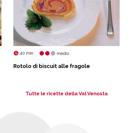
40 min.
medio
Rotolo di biscuit alle fragole
Tutte le ricette della Val Venosta