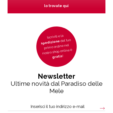
lo trovate qui
Iscriviti e la
del tuo
spedizione
primo ordine nel
nostro shop online è
!
gratis
Newsletter
Ultime novità dal Paradiso delle
Mele