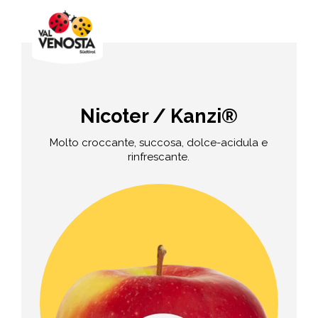
Nicoter / Kanzi®
Molto croccante, succosa, dolce-acidula e
rinfrescante.