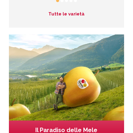
Tutte le varietà
Il Paradiso delle Mele