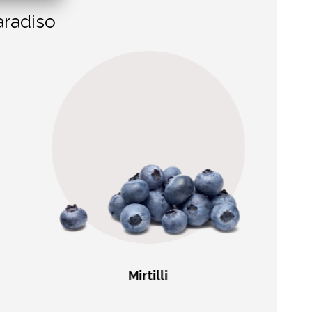
aradiso
Mirtilli