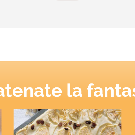
tenate la fanta