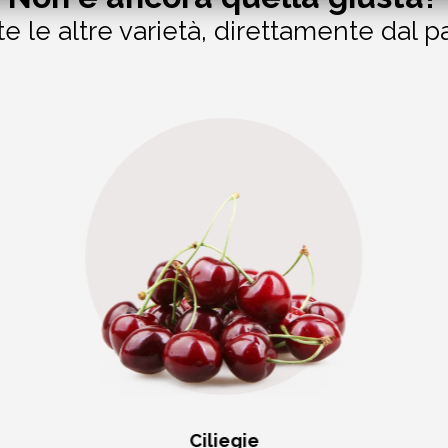
te le altre varietà, direttamente dal p
Ciliegie