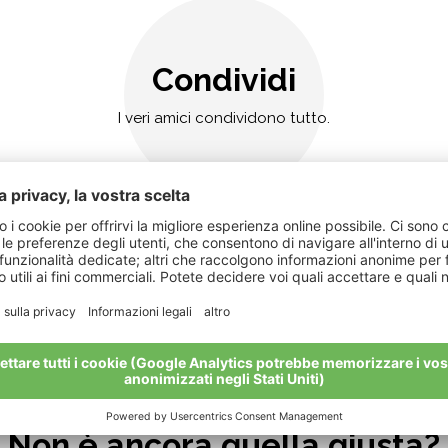
Condividi
I veri amici condividono tutto.
Non è ancora quella giusta?