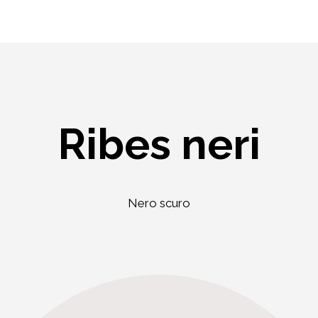
Ribes neri
Nero scuro