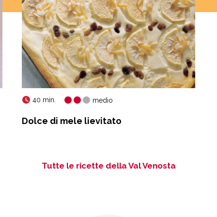
40 min.
medio
Dolce di mele lievitato
Tutte le ricette della Val Venosta