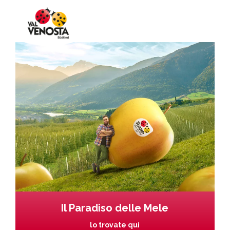
Il Paradiso delle Mele
lo trovate qui