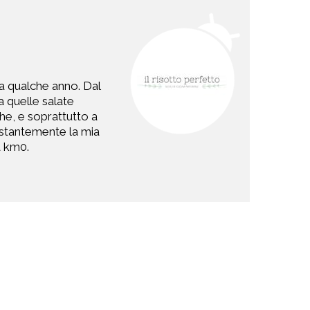
a qualche anno. Dal
a quelle salate
e, e soprattutto a
costantemente la mia
 a km0.