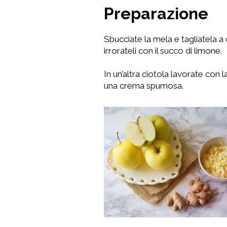
Preparazione
Sbucciate la mela e tagliatela a c
irrorateli con il succo di limone.
In un’altra ciotola lavorate con
una crema spumosa.