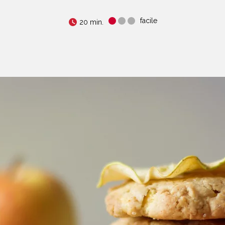
facile
20 min.