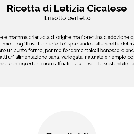
Ricetta di Letizia Cicalese
Il risotto perfetto
ie e mamma brianzola di origine ma fiorentina d'adozione d
l mio blog "Il risotto perfetto" spaziando dalle ricette dolci 
 un punto fermo, per me fondamentale: il benessere anch
nfatti un’ alimentazione sana, variegata, naturale e riempio 
sa con ingredienti non raffinati, il più possibile sostenibili e