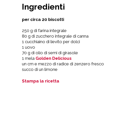
Ingredienti
per circa 20 biscotti
250 g di farina integrale
80 g di zucchero integrale di canna
1 cucchiaino di lievito per dolci
1 uovo
70 g di olio di semi di girasole
1 mela
Golden Delicious
un cm e mezzo di radice di zenzero fresco
succo di un limone
Stampa la ricetta