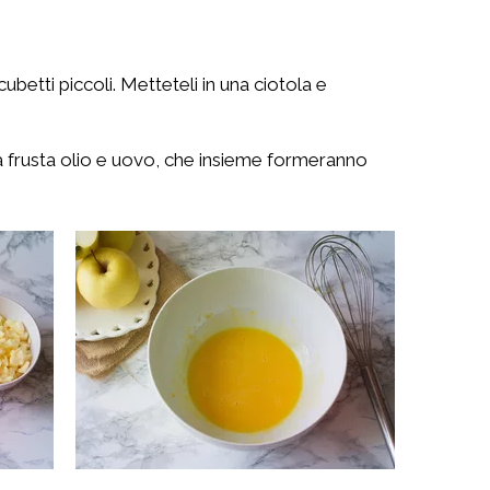
ubetti piccoli. Metteteli in una ciotola e
 la frusta olio e uovo, che insieme formeranno