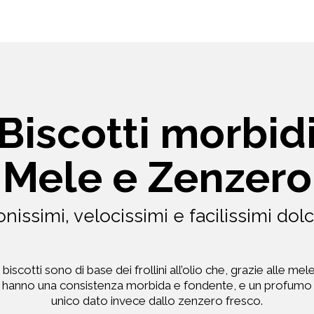
Biscotti morbid
Mele e Zenzero
nissimi, velocissimi e facilissimi dolc
I biscotti sono di base dei frollini all’olio che, grazie alle mele
hanno una consistenza morbida e fondente, e un profumo
unico dato invece dallo zenzero fresco.