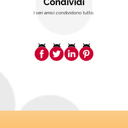
Condividi
I veri amici condividono tutto.