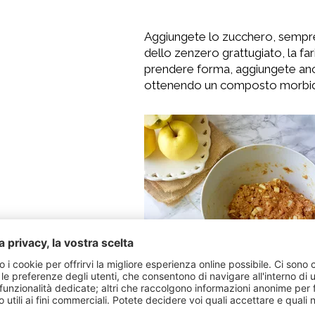
Aggiungete lo zucchero, sempre 
dello zenzero grattugiato, la fari
prendere forma, aggiungete anc
ottenendo un composto morbi