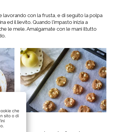
lavorando con la frusta, e di seguito la polpa
na ed il lievito. Quando l'impasto inizia a
he le mele. Amalgamate con le mani iltutto
do.