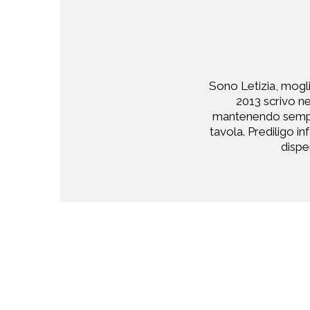
Sono Letizia, mogl
2013 scrivo ne
mantenendo sempre
tavola. Prediligo i
dispen