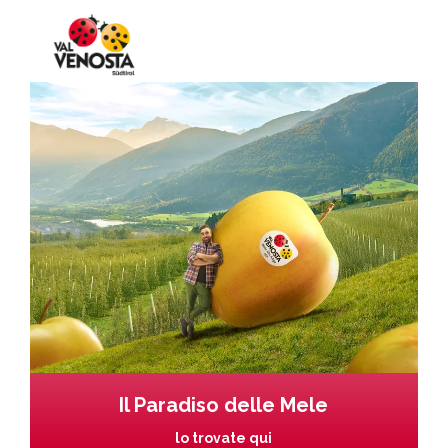
Il Paradiso delle Mele
lo trovate qui