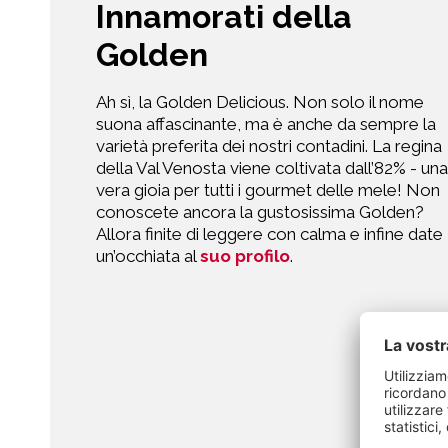
Innamorati della
Golden
Ah sì, la Golden Delicious. Non solo il nome
suona affascinante, ma è anche da sempre la
varietà preferita dei nostri contadini. La regina
della Val Venosta viene coltivata dall’82% - una
vera gioia per tutti i gourmet delle mele! Non
conoscete ancora la gustosissima Golden?
Allora finite di leggere con calma e infine date
un’occhiata al
suo profilo
.