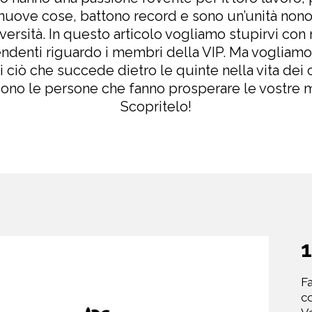
uove cose, battono record e sono un’unità nono
iversità. In questo articolo vogliamo stupirvi con
ndenti riguardo i membri della VIP. Ma vogliam
 ciò che succede dietro le quinte nella vita dei 
sono le persone che fanno prosperare le vostre 
Scopritelo!
Fa
co