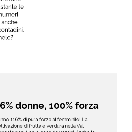
stante le
 numeri
o anche
contadini.
mele?
16% donne, 100% forza
nno 116% di pura forza al femminile! La
ltivazione di frutta e verdura nella Val