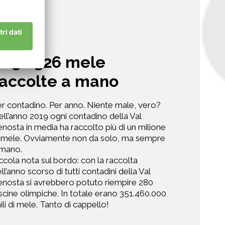
.156.326 mele
raccolte a mano
r contadino. Per anno. Niente male, vero?
ll’anno 2019 ogni contadino della Val
nosta in media ha raccolto più di un milione
i mele. Ovviamente non da solo, ma sempre
 mano.
ccola nota sul bordo: con la raccolta
ll’anno scorso di tutti contadini della Val
nosta si avrebbero potuto riempire 280
scine olimpiche. In totale erano 351.460.000
ili di mele. Tanto di cappello!