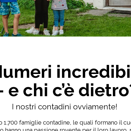
umeri incredibi
– e chi c’è dietro
I nostri contadini ovviamente!
 1.700 famiglie contadine, le quali formano il cu
ro hanno una passione rovente per il loro lavoro,