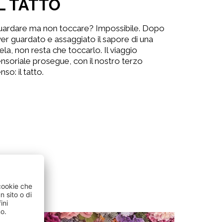
IL TATTO
uardare ma non toccare? Impossibile. Dopo
er guardato e assaggiato il sapore di una
la, non resta che toccarlo. Il viaggio
nsoriale prosegue, con il nostro terzo
nso: il tatto.