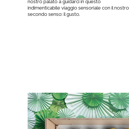
nostro palato a guidarci in questo
indimenticabile viaggio sensoriale con il nostro
secondo senso: il gusto.