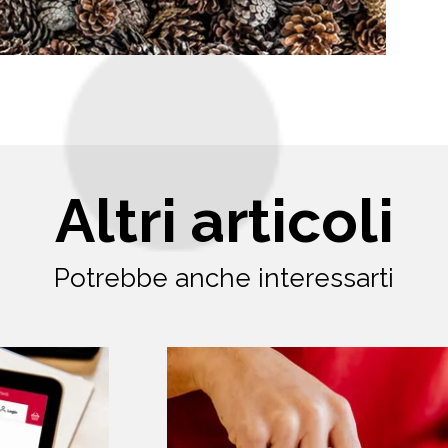
Altri articoli
Potrebbe anche interessarti