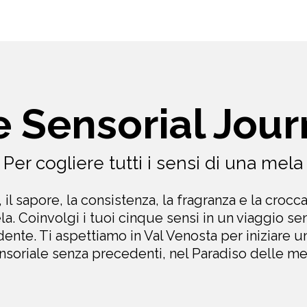
 Sensorial Jou
Per cogliere tutti i sensi di una mela
, il sapore, la consistenza, la fragranza e la crocc
a. Coinvolgi i tuoi cinque sensi in un viaggio se
ente. Ti aspettiamo in Val Venosta per iniziare u
nsoriale senza precedenti, nel Paradiso delle me