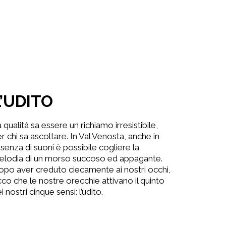
L’UDITO
 qualità sa essere un richiamo irresistibile,
r chi sa ascoltare. In Val Venosta, anche in
senza di suoni è possibile cogliere la
elodia di un morso succoso ed appagante.
po aver creduto ciecamente ai nostri occhi,
co che le nostre orecchie attivano il quinto
i nostri cinque sensi: l’udito.