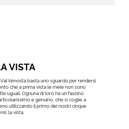
LA VISTA
 Val Venosta basta uno sguardo per rendersi
nto che a prima vista le mele non sono
tte uguali. Ognuna di loro ha un fascino
rticolarissimo e genuino, che si coglie a
eno utilizzando il primo dei nostri cinque
nsi: la vista.