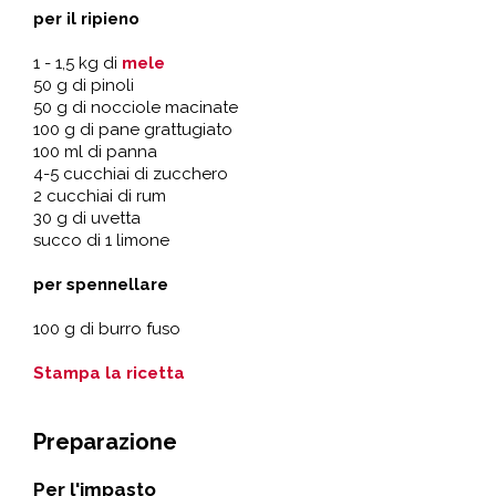
per il ripieno
1 - 1,5 kg di
mele
50 g di pinoli
50 g di nocciole macinate
100 g di pane grattugiato
100 ml di panna
4-5 cucchiai di zucchero
2 cucchiai di rum
30 g di uvetta
succo di 1 limone
per spennellare
100 g di burro fuso
Stampa la ricetta
Preparazione
Per l'impasto