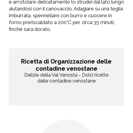
e arrotolare delicatamente lo strudel dal lato lungo
aiutandosi con il canovaccio. Adagiare su una teglia
imburrata, spennellare con burro e cuocere in
forno preriscaldato a 200°C per circa 35 minuti,
finché sarà dorato.
Ricetta di Organizzazione delle
contadine venostane
Delizie della Val Venosta - Dolci ricette
delle contadine venostane