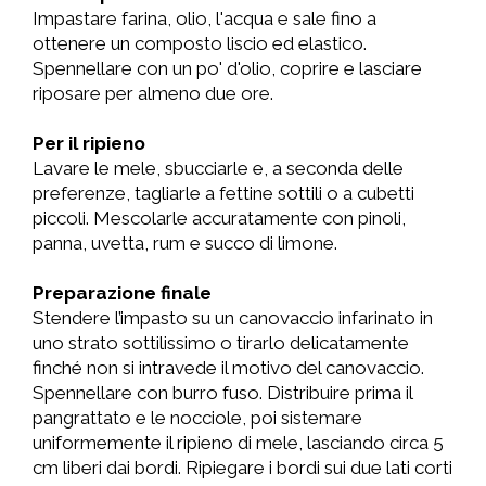
Impastare farina, olio, l'acqua e sale fino a
ottenere un composto liscio ed elastico.
Spennellare con un po' d'olio, coprire e lasciare
riposare per almeno due ore.
Per il ripieno
Lavare le mele, sbucciarle e, a seconda delle
preferenze, tagliarle a fettine sottili o a cubetti
piccoli. Mescolarle accuratamente con pinoli,
panna, uvetta, rum e succo di limone.
Preparazione finale
Stendere l’impasto su un canovaccio infarinato in
uno strato sottilissimo o tirarlo delicatamente
finché non si intravede il motivo del canovaccio.
Spennellare con burro fuso. Distribuire prima il
pangrattato e le nocciole, poi sistemare
uniformemente il ripieno di mele, lasciando circa 5
cm liberi dai bordi. Ripiegare i bordi sui due lati corti