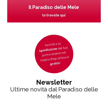
Il Paradiso delle Mele
lo trovate qui
Iscriviti e la
del tuo
spedizione
primo ordine nel
nostro shop online è
!
gratis
Newsletter
Ultime novità dal Paradiso delle
Mele