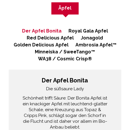
Äpfel
Der Apfel Bonita
Royal Gala Apfel
Red Delicious Apfel
Jonagold
Golden Delicious Apfel
Ambrosia Apfel™​
Minneiska / SweeTango™
WA38 / Cosmic Crisp®
Der Apfel Bonita
Die süßsaure Lady
Schönheit trifft Säure: Der Bonita Apfel ist
ein knackiger Apfel mit leuchtend-glatter
Schale, eine Kreuzung aus Topaz &
Cripps Pink, schlägt sogar den Schorf in
die Flucht und ist daher vor allem im Bio-
Anbau beliebt.