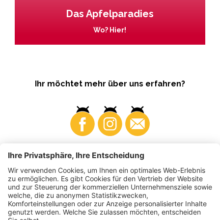
Das Apfelparadies
Wo? Hier!
Ihr möchtet mehr über uns erfahren?
Business
Produzenten