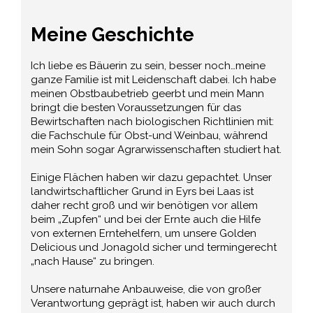
Meine Geschichte
Ich liebe es Bäuerin zu sein, besser noch…meine
ganze Familie ist mit Leidenschaft dabei. Ich habe
meinen Obstbaubetrieb geerbt und mein Mann
bringt die besten Voraussetzungen für das
Bewirtschaften nach biologischen Richtlinien mit:
die Fachschule für Obst-und Weinbau, während
mein Sohn sogar Agrarwissenschaften studiert hat.
Einige Flächen haben wir dazu gepachtet. Unser
landwirtschaftlicher Grund in Eyrs bei Laas ist
daher recht groß und wir benötigen vor allem
beim „Zupfen“ und bei der Ernte auch die Hilfe
von externen Erntehelfern, um unsere Golden
Delicious und Jonagold sicher und termingerecht
„nach Hause“ zu bringen.
Unsere naturnahe Anbauweise, die von großer
Verantwortung geprägt ist, haben wir auch durch