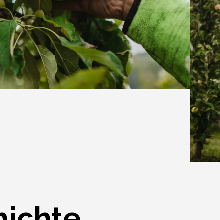
hichte