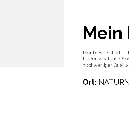
Mein 
Hier bewirtschafte ic
Leidenschaft und Sor
hochwertiger Qualität 
Ort:
NATURN