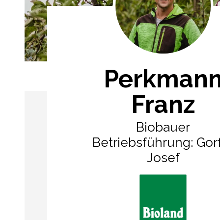
Perkman
Franz
Biobauer
Betriebsführung: Gor
Josef