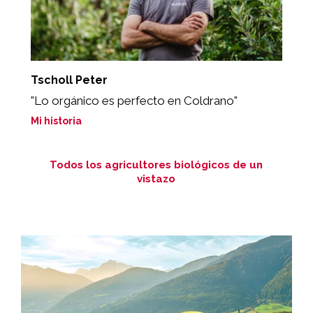
Tscholl Peter
A
"Lo orgánico es perfecto en Coldrano"
"
Mi historia
Mi
Todos los agricultores biológicos de un
vistazo