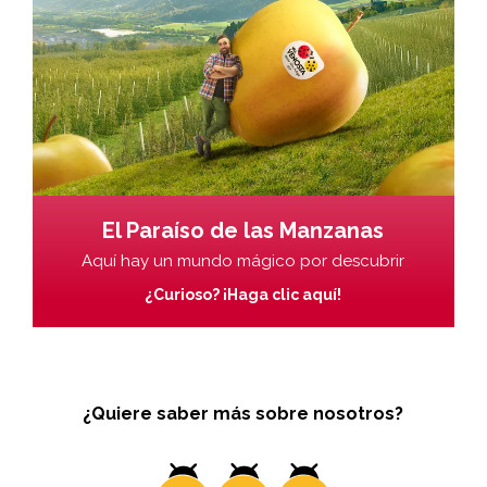
El Paraíso de las Manzanas
Aquí hay un mundo mágico por descubrir
¿Curioso? ¡Haga clic aquí!
¿Quiere saber más sobre nosotros?