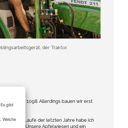
blingsarbeitsgerät, der Traktor.
s dem Jahr 1098. Allerdings bauen wir erst
licious. Im Laufe der letzten Jahre habe ich
 Jonagored. Unsere Apfelwiesen und ein