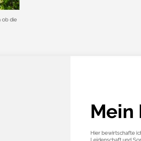
 ob die
Mein 
Hier bewirtschafte ic
Leidenschaft und Sor