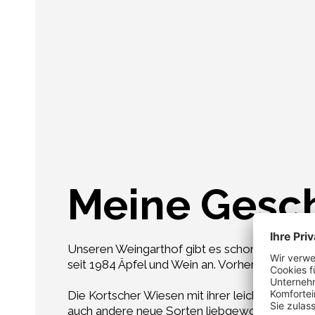
Meine Gesc
Unseren Weingarthof gibt es schon seit vielen
seit 1984 Äpfel und Wein an. Vorher betrieb me
Die Kortscher Wiesen mit ihrer leichten Steill
auch andere neue Sorten liebgewonnen: Ambros