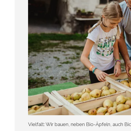
Vielfalt: Wir bauen, neben Bio-Äpfeln, auch Bi