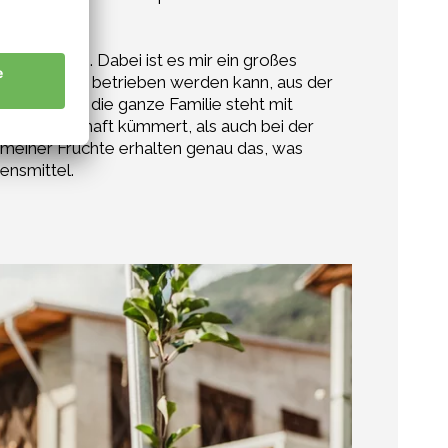
nserem Hof.
mmen habe. Dabei ist es mir ein großes
ndwirtschaft betrieben werden kann, aus der
zu sein und die ganze Familie steht mit
 Genossenschaft kümmert, als auch bei der
einer Früchte erhalten genau das, was
ensmittel.