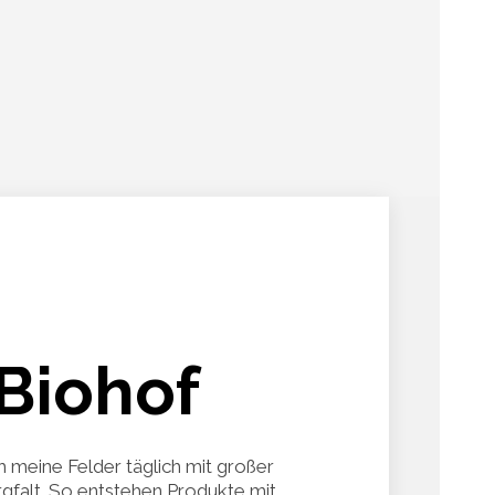
Biohof
h meine Felder täglich mit großer
gfalt. So entstehen Produkte mit