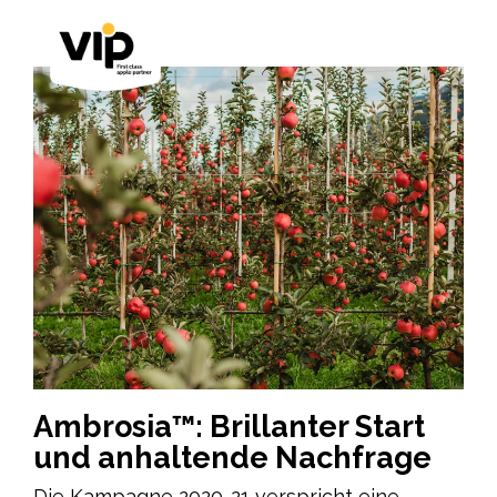
Ambrosia™: Brillanter Start
und anhaltende Nachfrage
Die Kampagne 2020-21 verspricht eine