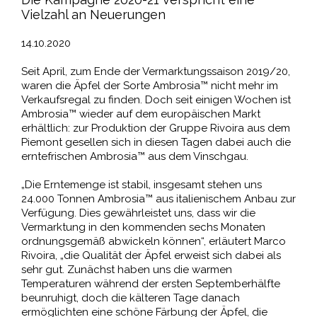
Vielzahl an Neuerungen
14.10.2020
Seit April, zum Ende der Vermarktungssaison 2019/20,
waren die Äpfel der Sorte Ambrosia™ nicht mehr im
Verkaufsregal zu finden. Doch seit einigen Wochen ist
Ambrosia™ wieder auf dem europäischen Markt
erhältlich: zur Produktion der Gruppe Rivoira aus dem
Piemont gesellen sich in diesen Tagen dabei auch die
erntefrischen Ambrosia™ aus dem Vinschgau.
„Die Erntemenge ist stabil, insgesamt stehen uns
24.000 Tonnen Ambrosia™ aus italienischem Anbau zur
Verfügung. Dies gewährleistet uns, dass wir die
Vermarktung in den kommenden sechs Monaten
ordnungsgemäß abwickeln können“, erläutert Marco
Rivoira, „die Qualität der Äpfel erweist sich dabei als
sehr gut. Zunächst haben uns die warmen
Temperaturen während der ersten Septemberhälfte
beunruhigt, doch die kälteren Tage danach
ermöglichten eine schöne Färbung der Äpfel, die