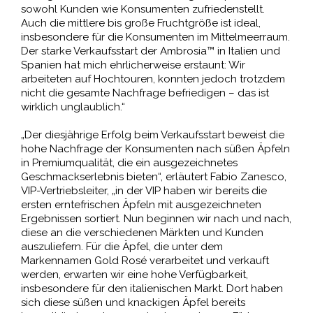
sowohl Kunden wie Konsumenten zufriedenstellt.
Auch die mittlere bis große Fruchtgröße ist ideal,
insbesondere für die Konsumenten im Mittelmeerraum.
Der starke Verkaufsstart der Ambrosia™ in Italien und
Spanien hat mich ehrlicherweise erstaunt: Wir
arbeiteten auf Hochtouren, konnten jedoch trotzdem
nicht die gesamte Nachfrage befriedigen – das ist
wirklich unglaublich.“
„Der diesjährige Erfolg beim Verkaufsstart beweist die
hohe Nachfrage der Konsumenten nach süßen Äpfeln
in Premiumqualität, die ein ausgezeichnetes
Geschmackserlebnis bieten“, erläutert Fabio Zanesco,
VIP-Vertriebsleiter, „in der VIP haben wir bereits die
ersten erntefrischen Äpfeln mit ausgezeichneten
Ergebnissen sortiert. Nun beginnen wir nach und nach,
diese an die verschiedenen Märkten und Kunden
auszuliefern. Für die Äpfel, die unter dem
Markennamen Gold Rosé verarbeitet und verkauft
werden, erwarten wir eine hohe Verfügbarkeit,
insbesondere für den italienischen Markt. Dort haben
sich diese süßen und knackigen Äpfel bereits