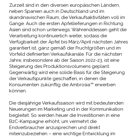
Zurzeit sind in den diversen europäischen Ländern,
neben Spanien auch in Deutschland und im
skandinavischen Raum, die Verkaufsaktivitäten voll im
Gange. Auch die ersten Apfellieferungen in Richtung
Asien sind schon unterwegs. Währenddessen geht die
Verarbeitung kontinuierlich weiter, sodass die
Verfügbarkeit der Äpfel bis März/April nächsten Jahres
garantiert ist, ganz gemäß der Fruchtgrößen und im
Vorfeld definierten Verkaufskanäle. Für die nächsten
Jahre, insbesondere ab der Saison 2022-23, ist eine
Steigerung des Produktionsvolumens geplant.
Gegenwärtig wird eine solide Basis für die Steigerung
der Verkaufspunkte geschaffen, in denen die
Konsumenten zukünftig die Ambrosia™ erwerben
können.
Die diesjährige Verkaufssaison wird mit bedeutenden
Neuerungen im Marketing und in der Kommunikation
begleitet. So werden heuer die Investitionen in eine
B2C-Kampagne erhöht, um vermehrt die
Endverbraucher anzusprechen und direkt
miteinzubeziehen – eine wichtige Entwicklung im