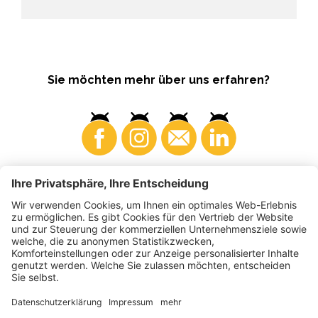
Sie möchten mehr über uns erfahren?
Konsumenten
Produzenten
©
2026
VI.P Gen. landw. Gesellschaft