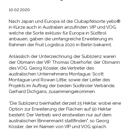
10.02.2020
Nach Japan und Europa ist die Clubapfelsorte yello®
in Kürze auch in Australien anzufinden. VIP und VOG,
welche die Sorte exklusiv für Europa in Südtirol
anbauen, gaben die umfangreiche Erweiterung im
Rahmen der Fruit Logistica 2020 in Berlin bekannt.
Anlässlich der Unterzeichnung der Sublizenz waren
der Obmann der VIP, Thomas Oberhofer, der Obmann
des VOG, Georg Kössler, die Vertreter des
australischen Unternehmens Montague, Scott
Montague und Rowan Little, sowie der Leiter des
Projekts im Auftrag der beiden Südtiroler Verbände,
Gerhard Dichgans, zusammengekommen.
“Die Sublizenz beinhaltet derzeit 25 Hektar, wobei eine
Option zur Erweiterung der Flächen auf 50 Hektar
besteht. Der Vertrieb wird einstweilen nur auf dem
australischen Binnenmarkt stattfinden", so Georg
Kössler, der im Namen von VIP und VOG sprach.