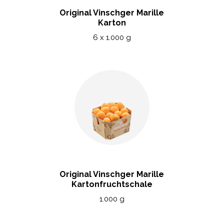
Original Vinschger Marille
Karton
6 x 1.000 g
Original Vinschger Marille
Kartonfruchtschale
1.000 g