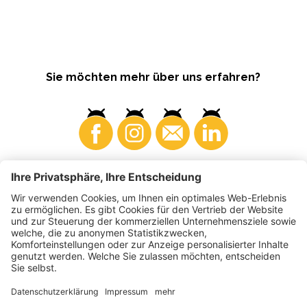
Sie möchten mehr über uns erfahren?
Konsumenten
Produzenten
©
2026
VI.P Gen. landw. Gesellschaft