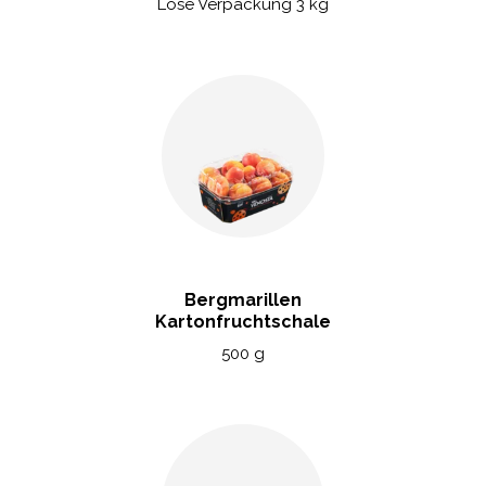
Lose Verpackung 3 kg
Bergmarillen
Kartonfruchtschale
500 g