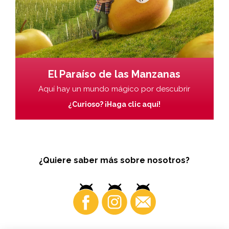
El Paraíso de las Manzanas
Aquí hay un mundo mágico por descubrir
¿Curioso? ¡Haga clic aquí!
¿Quiere saber más sobre nosotros?