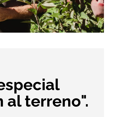
especial
 al terreno".