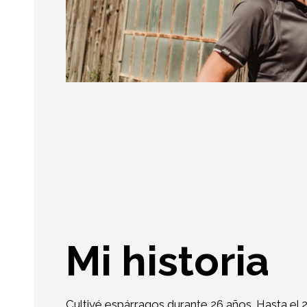
Mi historia
Cultivé espárragos durante 26 años. Hasta el