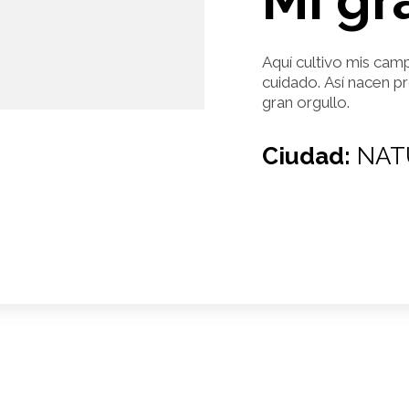
Mi gr
Aquí cultivo mis cam
cuidado. Así nacen p
gran orgullo.
Ciudad:
NAT