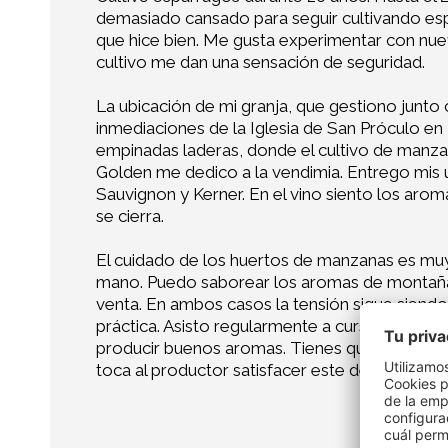
demasiado cansado para seguir cultivando esp
que hice bien. Me gusta experimentar con nueva
cultivo me dan una sensación de seguridad.
La ubicación de mi granja, que gestiono junto c
inmediaciones de la Iglesia de San Próculo en
empinadas laderas, donde el cultivo de manzan
Golden me dedico a la vendimia. Entrego mis u
Sauvignon y Kerner. En el vino siento los arom
se cierra.
El cuidado de los huertos de manzanas es muy 
mano. Puedo saborear los aromas de montaña 
venta. En ambos casos la tensión sigue siendo
práctica. Asisto regularmente a cursos en los 
producir buenos aromas. Tienes que evolucionar
toca al productor satisfacer este deseo a ti