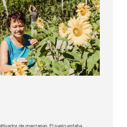
ltivador de manzanas. El suelo estaba