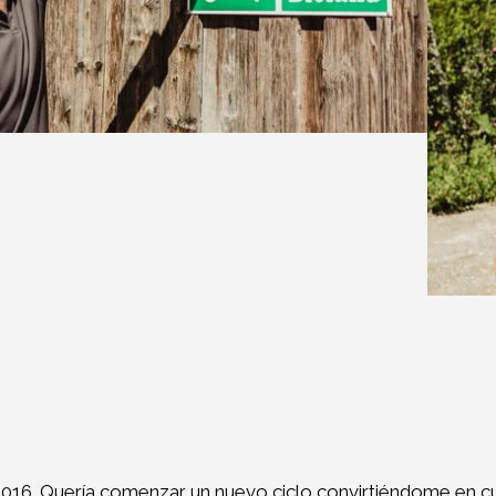
 2016. Quería comenzar un nuevo ciclo convirtiéndome en cu