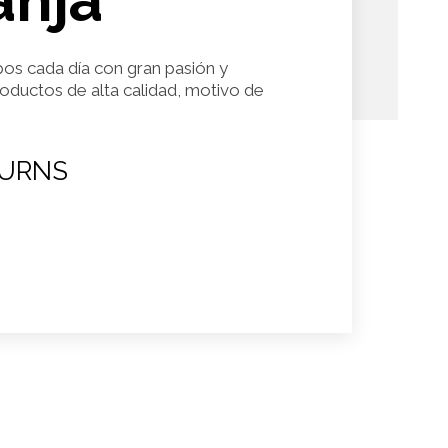
anja
pos cada día con gran pasión y
roductos de alta calidad, motivo de
URNS