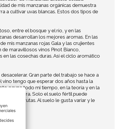
calidad de mis manzanas orgánicas demuestra
a a cultivar uvas blancas. Estos dos tipos de
oso, entre el bosque y el río, y en las
zanas desarrollan los mejores aromas. En las
de mis manzanas rojas Gala y las crujientes
 de maravillosos vinos Pinot Bianco,
s en las cosechas duras. Así el ciclo aromático
desacelerar. Gran parte del trabajo se hace a
 vino tengo que esperar dos años hasta la
to ocupa todo mi tiempo, en la teoría y en la
í y mi tierra. Solo el suelo fértil puede
 otras frutas. Al suelo le gusta variar y le