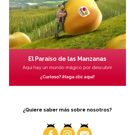
El Paraíso de las Manzanas
Aquí hay un mundo mágico por descubrir
¿Curioso? ¡Haga clic aquí!
¿Quiere saber más sobre nosotros?