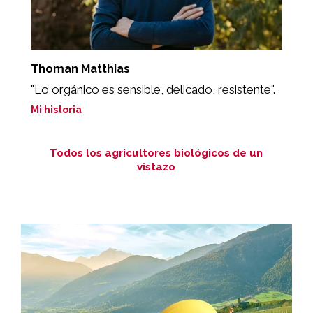
Thoman Matthias
G
"Lo orgánico es sensible, delicado, resistente".
"
Mi historia
Mi
Todos los agricultores biológicos de un
vistazo