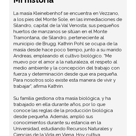
La masía Kleinebenhof se encuentra en Vezzano,
a los pies del Monte Sole, en las inmediaciones de
Silandro, capital de la Val Venosta; sus pequeños
huertos de manzanos se sitúan en el Monte
Tramontana, de Silandro, perteneciente al
municipio de Brugg. Kathrin Pohl se ocupa de la
masía desde hace poco tiempo, junto a su marido
Andreas, empleando el cultivo biológico. “Me
muevo por el amor a la naturaleza, el respeto al
medio ambiente y la concepción del trabajo con
fuerza y determinación desde que era pequeña.
Para nosotros solo existe esta manera de vivir y
trabajar”, afirma Kathrin.
Su familia gestiona otra masía biológica, y ha
trabajado en ella durante años, por lo que
conoce las reglas de la producción biológica
desde pequeña. Además, amplió sus
conocimientos durante su estancia en la
Universidad, estudiando Recursos Naturales y
Ciencias de la Vida en Viena. Hoy cultiva