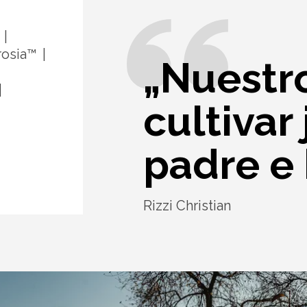
osia™
„Nuestr
cultivar
padre e 
Rizzi Christian