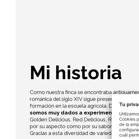
Mi historia
Como nuestra finca se encontraba antiguamente 
románica del siglo XIV sigue presente todavía h
formación en la escuela agrícola. Después nos
somos muy dados a experimentar.
Esto se
Golden Delicious, Red Delicious, Royal Gala, 
por su aspecto como por su sabor.
Además, t
Gracias a esta diversidad de variedades, nue