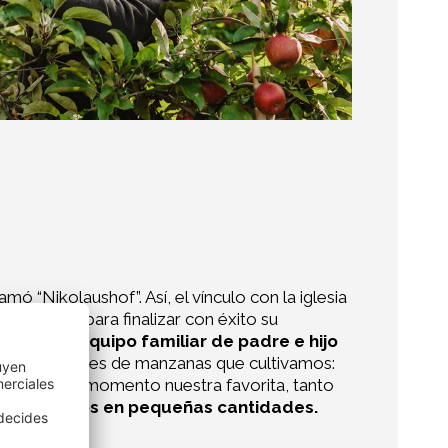
ó “Nikolaushof”. Así, el vínculo con la iglesia
 el tiempo para finalizar con éxito su
n nuestro equipo familiar de padre e hijo
 ocho variedades de manzanas que cultivamos:
a es en este momento nuestra favorita, tanto
e cultivamos en pequeñas cantidades.
positivo.