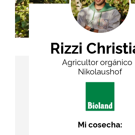
Rizzi Christ
Agricultor orgánico 
Nikolaushof
Mi cosecha: