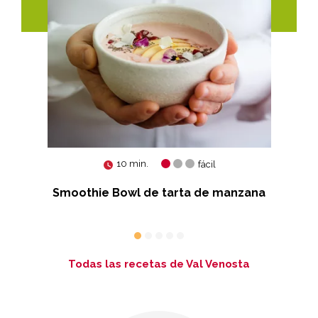
10 min.
fácil
sque
Smoothie Bowl de tarta de manzana
Todas las recetas de Val Venosta