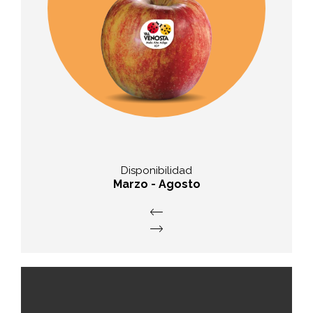
Sabor
agridulce con una proporción
 y
equilibrada de azúcar y ácido
Disponibilidad
Marzo - Agosto