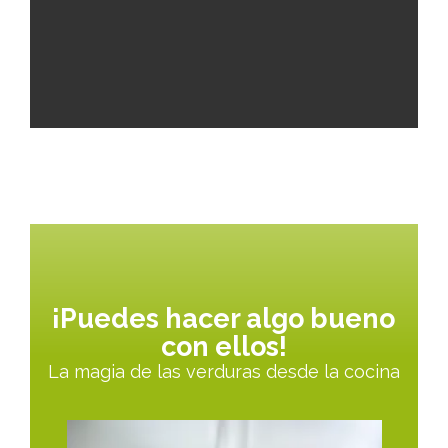
¡Puedes hacer algo bueno
con ellos!
La magia de las verduras desde la cocina