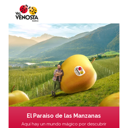
El Paraíso de las Manzanas
Aquí hay un mundo mágico por descubrir