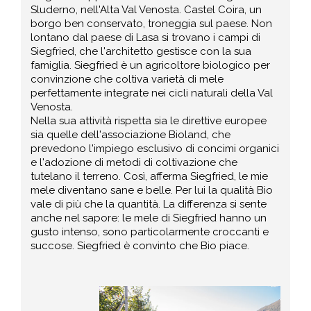
Sluderno, nell'Alta Val Venosta. Castel Coira, un
borgo ben conservato, troneggia sul paese. Non
lontano dal paese di Lasa si trovano i campi di
Siegfried, che l'architetto gestisce con la sua
famiglia. Siegfried è un agricoltore biologico per
convinzione che coltiva varietà di mele
perfettamente integrate nei cicli naturali della Val
Venosta.
Nella sua attività rispetta sia le direttive europee
sia quelle dell'associazione Bioland, che
prevedono l'impiego esclusivo di concimi organici
e l'adozione di metodi di coltivazione che
tutelano il terreno. Così, afferma Siegfried, le mie
mele diventano sane e belle. Per lui la qualità Bio
vale di più che la quantità. La differenza si sente
anche nel sapore: le mele di Siegfried hanno un
gusto intenso, sono particolarmente croccanti e
succose. Siegfried è convinto che Bio piace.