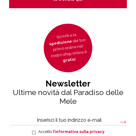
Iscriviti e la
del tuo
spedizione
primo ordine nel
nostro shop online è
!
gratis
Newsletter
Ultime novità dal Paradiso delle
Mele
Accetto
l’informativa sulla privacy