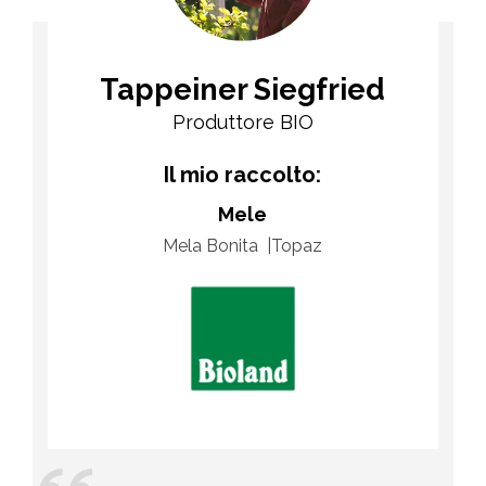
Tappeiner Siegfried
Produttore BIO
Il mio raccolto:
Mele
Mela Bonita
Topaz