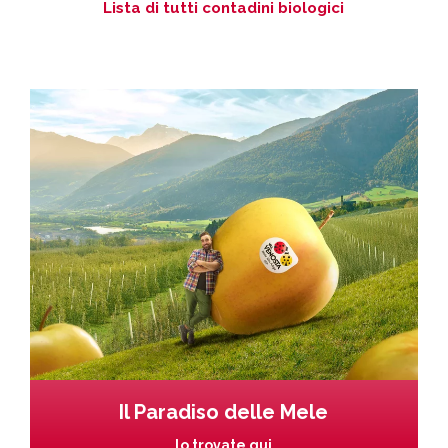
Lista di tutti contadini biologici
Il Paradiso delle Mele
lo trovate qui