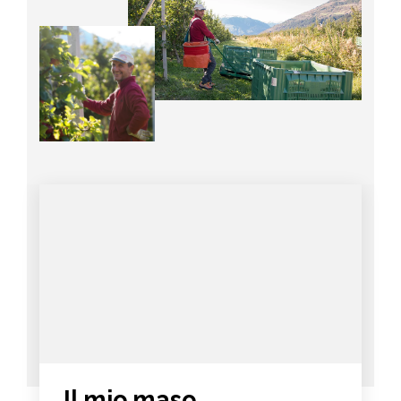
Il mio maso