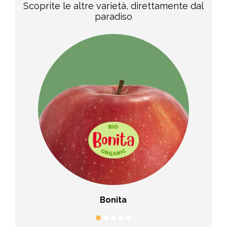
Scoprite le altre varietà, direttamente dal
paradiso
sp®
Bonita