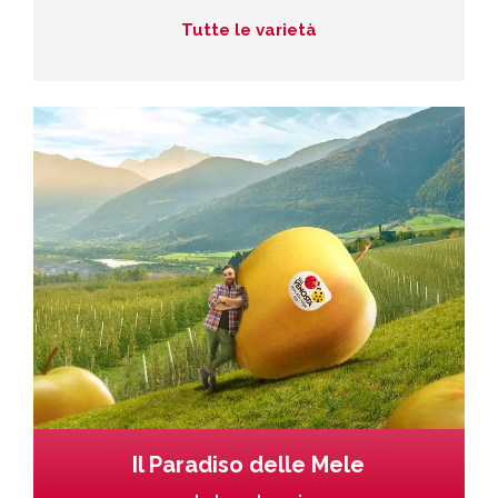
Tutte le varietà
Il Paradiso delle Mele