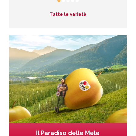
Tutte le varietà
Il Paradiso delle Mele