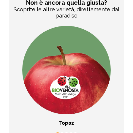
Non è ancora quella giusta?
Scoprite le altre varietà, direttamente dal
paradiso
sp®
Topaz