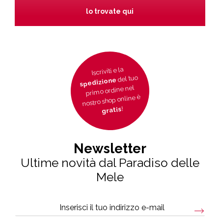
lo trovate qui
Iscriviti e la
del tuo
spedizione
primo ordine nel
nostro shop online è
!
gratis
Newsletter
Ultime novità dal Paradiso delle
Mele