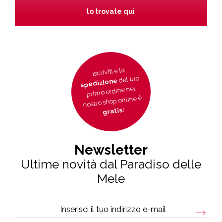
lo trovate qui
Iscriviti e la
del tuo
spedizione
primo ordine nel
nostro shop online è
!
gratis
Newsletter
Ultime novità dal Paradiso delle
Mele