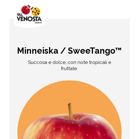
Minneiska / SweeTango™
Succosa e dolce, con note tropicali e
fruttate.