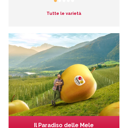
Tutte le varietà
Il Paradiso delle Mele