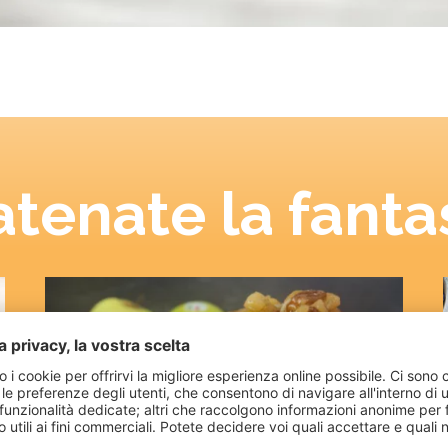
tenate la fanta