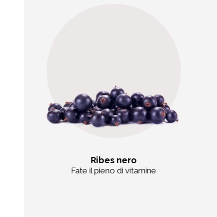
Ribes nero
Fate il pieno di vitamine