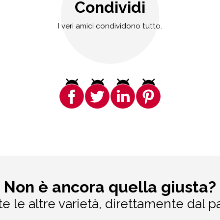
Condividi
I veri amici condividono tutto.
Non è ancora quella giusta?
te le altre varietà, direttamente dal p