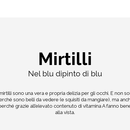
Mirtilli
Nel blu dipinto di blu
 mirtilli sono una vera e propria delizia per gli occhi. E non so
erché sono belli da vedere (e squisiti da mangiare), ma anc
perché grazie all’elevato contenuto di vitamina A fanno ben
alla vista.