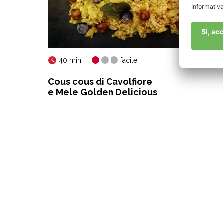
40 min.
facile
Cous cous di Cavolfiore
e Mele Golden Delicious